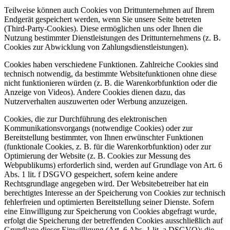
Teilweise können auch Cookies von Drittunternehmen auf Ihrem
Endgerät gespeichert werden, wenn Sie unsere Seite betreten
(Third-Party-Cookies). Diese ermöglichen uns oder Ihnen die
Nutzung bestimmter Dienstleistungen des Drittunternehmens (z. B.
Cookies zur Abwicklung von Zahlungsdienstleistungen).
Cookies haben verschiedene Funktionen. Zahlreiche Cookies sind
technisch notwendig, da bestimmte Websitefunktionen ohne diese
nicht funktionieren würden (z. B. die Warenkorbfunktion oder die
Anzeige von Videos). Andere Cookies dienen dazu, das
Nutzerverhalten auszuwerten oder Werbung anzuzeigen.
Cookies, die zur Durchführung des elektronischen
Kommunikationsvorgangs (notwendige Cookies) oder zur
Bereitstellung bestimmter, von Ihnen erwünschter Funktionen
(funktionale Cookies, z. B. für die Warenkorbfunktion) oder zur
Optimierung der Website (z. B. Cookies zur Messung des
Webpublikums) erforderlich sind, werden auf Grundlage von Art. 6
Abs. 1 lit. f DSGVO gespeichert, sofern keine andere
Rechtsgrundlage angegeben wird. Der Websitebetreiber hat ein
berechtigtes Interesse an der Speicherung von Cookies zur technisch
fehlerfreien und optimierten Bereitstellung seiner Dienste. Sofern
eine Einwilligung zur Speicherung von Cookies abgefragt wurde,
erfolgt die Speicherung der betreffenden Cookies ausschließlich auf
Grundlage dieser Einwilligung (Art. 6 Abs. 1 lit. a DSGVO); die