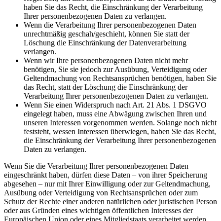
haben Sie das Recht, die Einschränkung der Verarbeitung
Ihrer personenbezogenen Daten zu verlangen.
Wenn die Verarbeitung Ihrer personenbezogenen Daten
unrechtmäßig geschah/geschieht, können Sie statt der
Löschung die Einschränkung der Datenverarbeitung
verlangen.
Wenn wir Ihre personenbezogenen Daten nicht mehr
benötigen, Sie sie jedoch zur Ausübung, Verteidigung oder
Geltendmachung von Rechtsansprüchen benötigen, haben Sie
das Recht, statt der Löschung die Einschränkung der
Verarbeitung Ihrer personenbezogenen Daten zu verlangen.
Wenn Sie einen Widerspruch nach Art. 21 Abs. 1 DSGVO
eingelegt haben, muss eine Abwägung zwischen Ihren und
unseren Interessen vorgenommen werden. Solange noch nicht
feststeht, wessen Interessen überwiegen, haben Sie das Recht,
die Einschränkung der Verarbeitung Ihrer personenbezogenen
Daten zu verlangen.
Wenn Sie die Verarbeitung Ihrer personenbezogenen Daten
eingeschränkt haben, dürfen diese Daten – von ihrer Speicherung
abgesehen – nur mit Ihrer Einwilligung oder zur Geltendmachung,
Ausübung oder Verteidigung von Rechtsansprüchen oder zum
Schutz der Rechte einer anderen natürlichen oder juristischen Person
oder aus Gründen eines wichtigen öffentlichen Interesses der
Europäischen Union oder eines Mitgliedstaats verarbeitet werden.