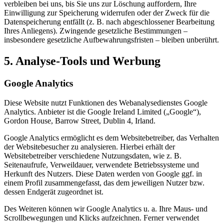
verbleiben bei uns, bis Sie uns zur Löschung auffordern, Ihre
Einwilligung zur Speicherung widerrufen oder der Zweck für die
Datenspeicherung entfällt (z. B. nach abgeschlossener Bearbeitung
Ihres Anliegens). Zwingende gesetzliche Bestimmungen –
insbesondere gesetzliche Aufbewahrungsfristen – bleiben unberührt.
5. Analyse-Tools und Werbung
Google Analytics
Diese Website nutzt Funktionen des Webanalysedienstes Google
Analytics. Anbieter ist die Google Ireland Limited („Google“),
Gordon House, Barrow Street, Dublin 4, Irland.
Google Analytics ermöglicht es dem Websitebetreiber, das Verhalten
der Websitebesucher zu analysieren. Hierbei erhält der
Websitebetreiber verschiedene Nutzungsdaten, wie z. B.
Seitenaufrufe, Verweildauer, verwendete Betriebssysteme und
Herkunft des Nutzers. Diese Daten werden von Google ggf. in
einem Profil zusammengefasst, das dem jeweiligen Nutzer bzw.
dessen Endgerät zugeordnet ist.
Des Weiteren können wir Google Analytics u. a. Ihre Maus- und
Scrollbewegungen und Klicks aufzeichnen. Ferner verwendet