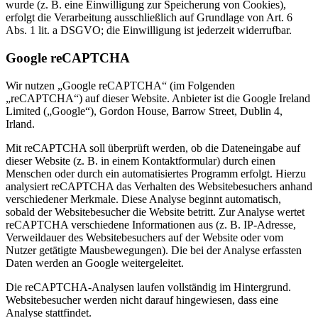
wurde (z. B. eine Einwilligung zur Speicherung von Cookies),
erfolgt die Verarbeitung ausschließlich auf Grundlage von Art. 6
Abs. 1 lit. a DSGVO; die Einwilligung ist jederzeit widerrufbar.
Google reCAPTCHA
Wir nutzen „Google reCAPTCHA“ (im Folgenden
„reCAPTCHA“) auf dieser Website. Anbieter ist die Google Ireland
Limited („Google“), Gordon House, Barrow Street, Dublin 4,
Irland.
Mit reCAPTCHA soll überprüft werden, ob die Dateneingabe auf
dieser Website (z. B. in einem Kontaktformular) durch einen
Menschen oder durch ein automatisiertes Programm erfolgt. Hierzu
analysiert reCAPTCHA das Verhalten des Websitebesuchers anhand
verschiedener Merkmale. Diese Analyse beginnt automatisch,
sobald der Websitebesucher die Website betritt. Zur Analyse wertet
reCAPTCHA verschiedene Informationen aus (z. B. IP-Adresse,
Verweildauer des Websitebesuchers auf der Website oder vom
Nutzer getätigte Mausbewegungen). Die bei der Analyse erfassten
Daten werden an Google weitergeleitet.
Die reCAPTCHA-Analysen laufen vollständig im Hintergrund.
Websitebesucher werden nicht darauf hingewiesen, dass eine
Analyse stattfindet.