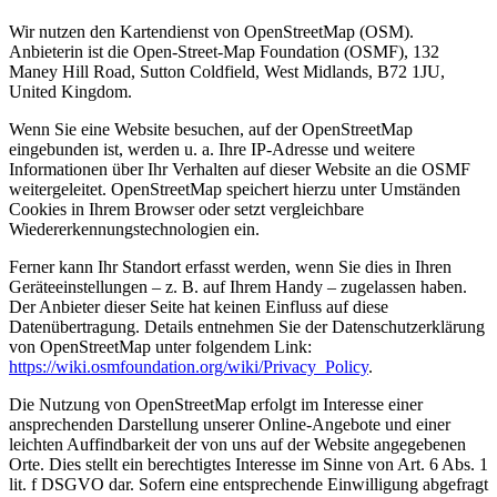
Wir nutzen den Kartendienst von OpenStreetMap (OSM).
Anbieterin ist die Open-Street-Map Foundation (OSMF), 132
Maney Hill Road, Sutton Coldfield, West Midlands, B72 1JU,
United Kingdom.
Wenn Sie eine Website besuchen, auf der OpenStreetMap
eingebunden ist, werden u. a. Ihre IP-Adresse und weitere
Informationen über Ihr Verhalten auf dieser Website an die OSMF
weitergeleitet. OpenStreetMap speichert hierzu unter Umständen
Cookies in Ihrem Browser oder setzt vergleichbare
Wiedererkennungstechnologien ein.
Ferner kann Ihr Standort erfasst werden, wenn Sie dies in Ihren
Geräteeinstellungen – z. B. auf Ihrem Handy – zugelassen haben.
Der Anbieter dieser Seite hat keinen Einfluss auf diese
Datenübertragung. Details entnehmen Sie der Datenschutzerklärung
von OpenStreetMap unter folgendem Link:
https://wiki.osmfoundation.org/wiki/Privacy_Policy
.
Die Nutzung von OpenStreetMap erfolgt im Interesse einer
ansprechenden Darstellung unserer Online-Angebote und einer
leichten Auffindbarkeit der von uns auf der Website angegebenen
Orte. Dies stellt ein berechtigtes Interesse im Sinne von Art. 6 Abs. 1
lit. f DSGVO dar. Sofern eine entsprechende Einwilligung abgefragt