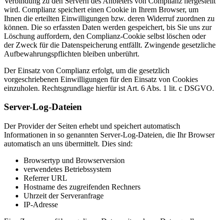
Verbindung zu den Servern des Anbieters von Complianz hergestellt
wird. Complianz speichert einen Cookie in Ihrem Browser, um
Ihnen die erteilten Einwilligungen bzw. deren Widerruf zuordnen zu
können. Die so erfassten Daten werden gespeichert, bis Sie uns zur
Löschung auffordern, den Complianz-Cookie selbst löschen oder
der Zweck für die Datenspeicherung entfällt. Zwingende gesetzliche
Aufbewahrungspflichten bleiben unberührt.
Der Einsatz von Complianz erfolgt, um die gesetzlich
vorgeschriebenen Einwilligungen für den Einsatz von Cookies
einzuholen. Rechtsgrundlage hierfür ist Art. 6 Abs. 1 lit. c DSGVO.
Server-Log-Dateien
Der Provider der Seiten erhebt und speichert automatisch
Informationen in so genannten Server-Log-Dateien, die Ihr Browser
automatisch an uns übermittelt. Dies sind:
Browsertyp und Browserversion
verwendetes Betriebssystem
Referrer URL
Hostname des zugreifenden Rechners
Uhrzeit der Serveranfrage
IP-Adresse