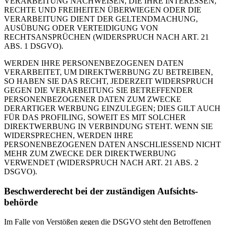
VERARBEITUNG NACHWEISEN, DIE IHRE INTERESSEN,
RECHTE UND FREIHEITEN ÜBERWIEGEN ODER DIE
VERARBEITUNG DIENT DER GELTENDMACHUNG,
AUSÜBUNG ODER VERTEIDIGUNG VON
RECHTSANSPRÜCHEN (WIDERSPRUCH NACH ART. 21
ABS. 1 DSGVO).
WERDEN IHRE PERSONENBEZOGENEN DATEN
VERARBEITET, UM DIREKTWERBUNG ZU BETREIBEN,
SO HABEN SIE DAS RECHT, JEDERZEIT WIDERSPRUCH
GEGEN DIE VERARBEITUNG SIE BETREFFENDER
PERSONENBEZOGENER DATEN ZUM ZWECKE
DERARTIGER WERBUNG EINZULEGEN; DIES GILT AUCH
FÜR DAS PROFILING, SOWEIT ES MIT SOLCHER
DIREKTWERBUNG IN VERBINDUNG STEHT. WENN SIE
WIDERSPRECHEN, WERDEN IHRE
PERSONENBEZOGENEN DATEN ANSCHLIESSEND NICHT
MEHR ZUM ZWECKE DER DIREKTWERBUNG
VERWENDET (WIDERSPRUCH NACH ART. 21 ABS. 2
DSGVO).
Beschwerde­recht bei der zuständigen Aufsichts­
behörde
Im Falle von Verstößen gegen die DSGVO steht den Betroffenen