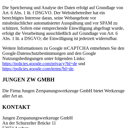
Die Speicherung und Analyse der Daten erfolgt auf Grundlage von
Art. 6 Abs. 1 lit. f DSGVO. Der Websitebetreiber hat ein
berechtigtes Interesse daran, seine Webangebote vor
missbräuchlicher automatisierter Ausspähung und vor SPAM zu
schützen. Sofern eine entsprechende Einwilligung abgefragt wurde,
erfolgt die Verarbeitung ausschließlich auf Grundlage von Art. 6
Abs. 1 lit. a DSGVO; die Einwilligung ist jederzeit widerrufbar.
Weitere Informationen zu Google reCAPTCHA entnehmen Sie den
Google-Datenschutzbestimmungen und den Google
Nutzungsbedingungen unter folgenden Links:
https://policies.google.com/privacy?hl=de
und
https://policies.google.com/terms?hl=de
.
JUNGEN ZW GMBH
Die Firma Jungen Zerspanungswerkzeuge GmbH bietet Werkzeuge
aller Art an.
KONTAKT
Jungen Zerspanungswerkzeuge GmbH
An der Schurzelter Brücke 11