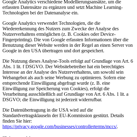
Google Analytics verschiedene Modellierungsansätze, um die
erfassten Datensätze zu ergänzen und setzt Machine Learning-
Technologien bei der Datenanalyse ein.
Google Analytics verwendet Technologien, die die
Wiedererkennung des Nutzers zum Zwecke der Analyse des
Nutzerverhaltens ermöglichen (z. B. Cookies oder Device-
Fingerprinting). Die von Google erfassten Informationen über die
Benutzung dieser Website werden in der Regel an einen Server von
Google in den USA übertragen und dort gespeichert.
Die Nutzung dieses Analyse-Tools erfolgt auf Grundlage von Art. 6
Abs. 1 lit. f DSGVO. Der Websitebetreiber hat ein berechtigtes
Interesse an der Analyse des Nutzerverhaltens, um sowohl sein
Webangebot als auch seine Werbung zu optimieren. Sofern eine
entsprechende Einwilligung abgefragt wurde (z. B. eine
Einwilligung zur Speicherung von Cookies), erfolgt die
Verarbeitung ausschließlich auf Grundlage von Art. 6 Abs. 1 lit. a
DSGVO; die Einwilligung ist jederzeit widerrufbar.
Die Datenübertragung in die USA wird auf die
Standardvertragsklauseln der EU-Kommission gestützt. Details
finden Sie hier:
https://privacy.google.com/businesses/controllerterms/mccs/
.