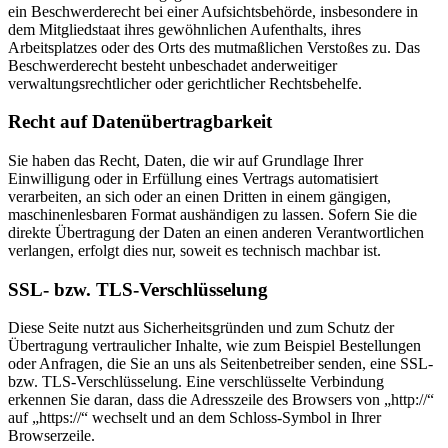
ein Beschwerderecht bei einer Aufsichtsbehörde, insbesondere in
dem Mitgliedstaat ihres gewöhnlichen Aufenthalts, ihres
Arbeitsplatzes oder des Orts des mutmaßlichen Verstoßes zu. Das
Beschwerderecht besteht unbeschadet anderweitiger
verwaltungsrechtlicher oder gerichtlicher Rechtsbehelfe.
Recht auf Daten­übertrag­barkeit
Sie haben das Recht, Daten, die wir auf Grundlage Ihrer
Einwilligung oder in Erfüllung eines Vertrags automatisiert
verarbeiten, an sich oder an einen Dritten in einem gängigen,
maschinenlesbaren Format aushändigen zu lassen. Sofern Sie die
direkte Übertragung der Daten an einen anderen Verantwortlichen
verlangen, erfolgt dies nur, soweit es technisch machbar ist.
SSL- bzw. TLS-Verschlüsselung
Diese Seite nutzt aus Sicherheitsgründen und zum Schutz der
Übertragung vertraulicher Inhalte, wie zum Beispiel Bestellungen
oder Anfragen, die Sie an uns als Seitenbetreiber senden, eine SSL-
bzw. TLS-Verschlüsselung. Eine verschlüsselte Verbindung
erkennen Sie daran, dass die Adresszeile des Browsers von „http://“
auf „https://“ wechselt und an dem Schloss-Symbol in Ihrer
Browserzeile.