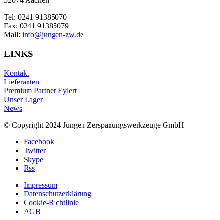
52074 Aachen
Tel: 0241 91385070
Fax: 0241 91385079
Mail:
info@jungen-zw.de
LINKS
Kontakt
Lieferanten
Premium Partner Eylert
Unser Lager
News
© Copyright 2024 Jungen Zerspanungswerkzeuge GmbH
Facebook
Twitter
Skype
Rss
Impressum
Datenschutzerklärung
Cookie-Richtlinie
AGB