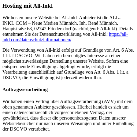
Hosting mit All-Inkl
Wir hosten unsere Website bei All-Inkl. Anbieter ist die ALL-
INKL.COM – Neue Medien Münnich, Inh. René Münnich,
Hauptstraße 68, 02742 Friedersdorf (nachfolgend: All-Inkl). Details
entnehmen Sie der Datenschutzerklärung von All-Inkl:
https://all-
inkl.com/datenschutzinformationen/
.
Die Verwendung von All-Inkl erfolgt auf Grundlage von Art. 6 Abs.
1 lit. f DSGVO. Wir haben ein berechtigtes Interesse an einer
möglichst zuverlässigen Darstellung unserer Website. Sofern eine
entsprechende Einwilligung abgefragt wurde, erfolgt die
Verarbeitung ausschließlich auf Grundlage von Art. 6 Abs. 1 lit. a
DSGVO; die Einwilligung ist jederzeit widerrufbar.
Auftragsverarbeitung
Wir haben einen Vertrag über Auftragsverarbeitung (AVV) mit dem
oben genannten Anbieter geschlossen. Hierbei handelt es sich um
einen datenschutzrechtlich vorgeschriebenen Vertrag, der
gewährleistet, dass dieser die personenbezogenen Daten unserer
Websitebesucher nur nach unseren Weisungen und unter Einhaltung
der DSGVO verarbeitet.