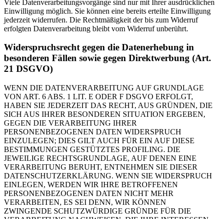
Viele Datenverarbeitungsvorgänge sind nur mit Ihrer ausdrücklichen
Einwilligung möglich. Sie können eine bereits erteilte Einwilligung
jederzeit widerrufen. Die Rechtmäßigkeit der bis zum Widerruf
erfolgten Datenverarbeitung bleibt vom Widerruf unberührt.
Widerspruchsrecht gegen die Datenerhebung in
besonderen Fällen sowie gegen Direktwerbung (Art.
21 DSGVO)
WENN DIE DATENVERARBEITUNG AUF GRUNDLAGE
VON ART. 6 ABS. 1 LIT. E ODER F DSGVO ERFOLGT,
HABEN SIE JEDERZEIT DAS RECHT, AUS GRÜNDEN, DIE
SICH AUS IHRER BESONDEREN SITUATION ERGEBEN,
GEGEN DIE VERARBEITUNG IHRER
PERSONENBEZOGENEN DATEN WIDERSPRUCH
EINZULEGEN; DIES GILT AUCH FÜR EIN AUF DIESE
BESTIMMUNGEN GESTÜTZTES PROFILING. DIE
JEWEILIGE RECHTSGRUNDLAGE, AUF DENEN EINE
VERARBEITUNG BERUHT, ENTNEHMEN SIE DIESER
DATENSCHUTZERKLÄRUNG. WENN SIE WIDERSPRUCH
EINLEGEN, WERDEN WIR IHRE BETROFFENEN
PERSONENBEZOGENEN DATEN NICHT MEHR
VERARBEITEN, ES SEI DENN, WIR KÖNNEN
ZWINGENDE SCHUTZWÜRDIGE GRÜNDE FÜR DIE